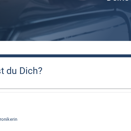
st du Dich?
ronikerin