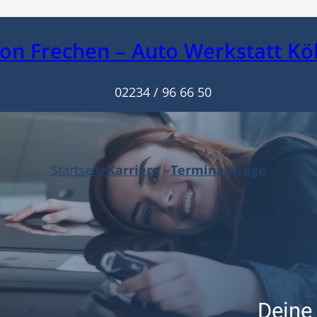
ion Frechen – Auto Werkstatt Kö
02234 / 96 66 50
Startseite
Karriere
Terminanfrage
Deine