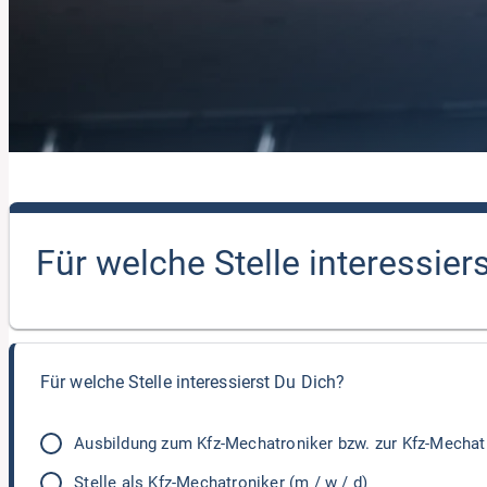
Für welche Stelle interessier
Für welche Stelle interessierst Du Dich?
Ausbildung zum Kfz-Mechatroniker bzw. zur Kfz-Mechat
Stelle als Kfz-Mechatroniker (m / w / d)