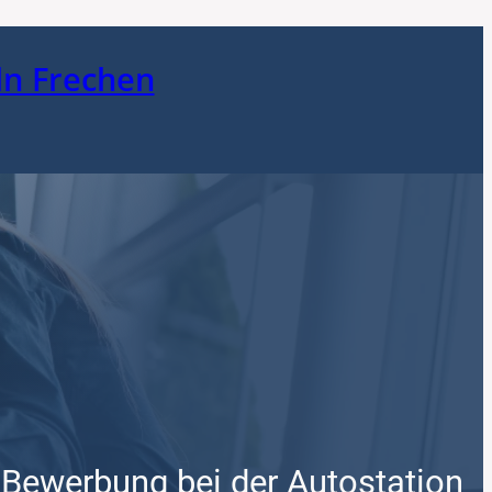
ln Frechen
 Bewerbung bei der Autostation